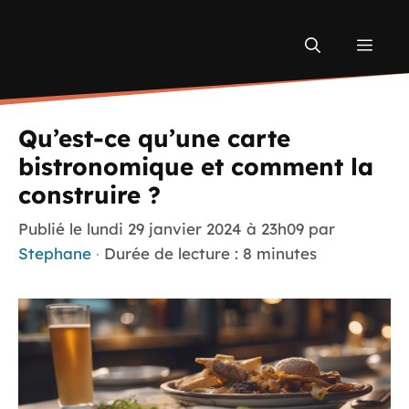
Aller
au
Men
contenu
Qu’est-ce qu’une carte
bistronomique et comment la
construire ?
Publié le
lundi 29 janvier 2024 à 23h09
par
Stephane
·
Durée de lecture : 8 minutes