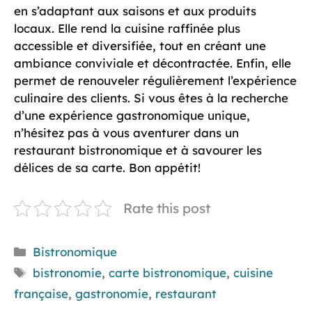
en s’adaptant aux saisons et aux produits
locaux. Elle rend la cuisine raffinée plus
accessible et diversifiée, tout en créant une
ambiance conviviale et décontractée. Enfin, elle
permet de renouveler régulièrement l’expérience
culinaire des clients. Si vous êtes à la recherche
d’une expérience gastronomique unique,
n’hésitez pas à vous aventurer dans un
restaurant bistronomique et à savourer les
délices de sa carte. Bon appétit!
Rate this post
Catégories
Bistronomique
Étiquettes
bistronomie
,
carte bistronomique
,
cuisine
française
,
gastronomie
,
restaurant