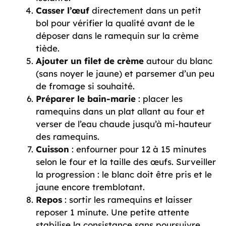
Casser l’œuf
directement dans un petit
bol pour vérifier la qualité avant de le
déposer dans le ramequin sur la crème
tiède.
Ajouter un filet de crème
autour du blanc
(sans noyer le jaune) et parsemer d’un peu
de fromage si souhaité.
Préparer le bain-marie
: placer les
ramequins dans un plat allant au four et
verser de l’eau chaude jusqu’à mi-hauteur
des ramequins.
Cuisson
: enfourner pour 12 à 15 minutes
selon le four et la taille des œufs. Surveiller
la progression : le blanc doit être pris et le
jaune encore tremblotant.
Repos
: sortir les ramequins et laisser
reposer 1 minute. Une petite attente
stabilise la consistance sans poursuivre