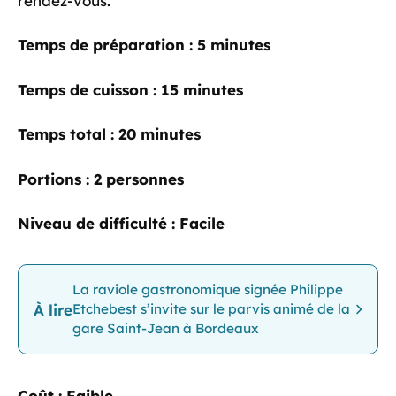
rendez-vous.
Temps de préparation :
5 minutes
Temps de cuisson :
15 minutes
Temps total :
20 minutes
Portions :
2 personnes
Niveau de difficulté :
Facile
La raviole gastronomique signée Philippe
À lire
Etchebest s’invite sur le parvis animé de la
gare Saint-Jean à Bordeaux
Coût :
Faible