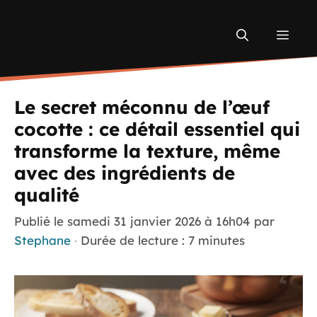
Aller
au
Men
contenu
Le secret méconnu de l’œuf
cocotte : ce détail essentiel qui
transforme la texture, même
avec des ingrédients de
qualité
Publié le
samedi 31 janvier 2026 à 16h04
par
Stephane
·
Durée de lecture : 7 minutes