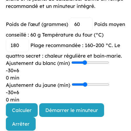
recommandé et un minuteur intégré.
Poids de l’œuf (grammes)
Poids moyen
conseillé : 60 g
Température du four (°C)
Plage recommandée : 160–200 °C. Le
quattro secret : chaleur régulière et bain-marie.
Ajustement du blanc (min)
-3
0
+6
0 min
Ajustement du jaune (min)
-3
0
+6
0 min
Calculer
Démarrer le minuteur
Arrêter