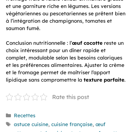
et une garniture riche en légumes. Les versions
végétariennes ou pescetariennes se prêtent bien
à l’intégration de champignons, tomates et
saumon fumé.
Conclusion nutritionnelle : l’
œuf cocotte
reste un
choix intéressant pour un dîner rapide et
complet, modulable selon les besoins caloriques
et les préférences alimentaires. Ajuster la crème
et le fromage permet de maîtriser l’apport
lipidique sans compromettre la
texture parfaite
.
Rate this post
Catégories
Recettes
Étiquettes
astuce cuisine
,
cuisine française
,
œuf