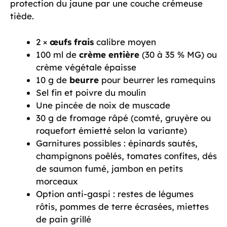
protection du jaune par une couche crémeuse
tiède.
2 ×
œufs frais
calibre moyen
100 ml de
crème entière
(30 à 35 % MG) ou
crème végétale épaisse
10 g de
beurre
pour beurrer les ramequins
Sel fin et poivre du moulin
Une pincée de noix de muscade
30 g de fromage râpé (comté, gruyère ou
roquefort émietté selon la variante)
Garnitures possibles : épinards sautés,
champignons poêlés, tomates confites, dés
de saumon fumé, jambon en petits
morceaux
Option anti-gaspi : restes de légumes
rôtis, pommes de terre écrasées, miettes
de pain grillé