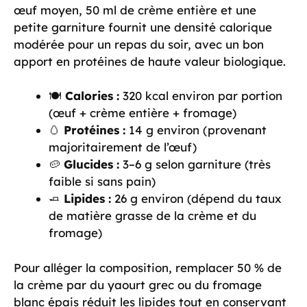
œuf moyen, 50 ml de crème entière et une
petite garniture fournit une densité calorique
modérée pour un repas du soir, avec un bon
apport en protéines de haute valeur biologique.
🍽️
Calories :
320 kcal environ par portion
(œuf + crème entière + fromage)
🥚
Protéines :
14 g environ (provenant
majoritairement de l’œuf)
🥔
Glucides :
3–6 g selon garniture (très
faible si sans pain)
🧈
Lipides :
26 g environ (dépend du taux
de matière grasse de la crème et du
fromage)
Pour alléger la composition, remplacer 50 % de
la crème par du yaourt grec ou du fromage
blanc épais réduit les lipides tout en conservant