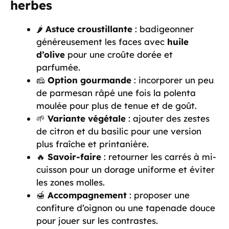
herbes
🌶️
Astuce croustillante
: badigeonner
généreusement les faces avec
huile
d’olive
pour une croûte dorée et
parfumée.
🧀
Option gourmande
: incorporer un peu
de parmesan râpé une fois la polenta
moulée pour plus de tenue et de goût.
🌱
Variante végétale
: ajouter des zestes
de citron et du basilic pour une version
plus fraîche et printanière.
🔥
Savoir-faire
: retourner les carrés à mi-
cuisson pour un dorage uniforme et éviter
les zones molles.
🍯
Accompagnement
: proposer une
confiture d’oignon ou une tapenade douce
pour jouer sur les contrastes.