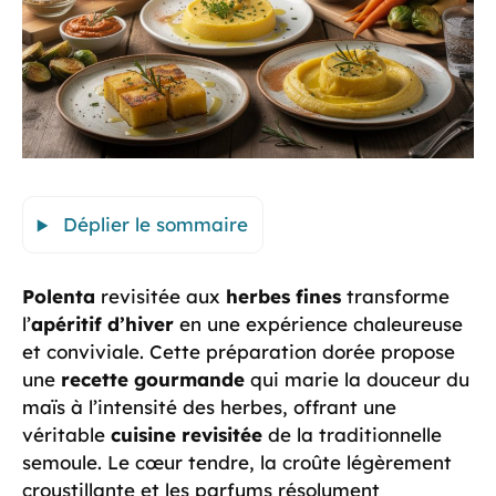
Déplier le sommaire
Polenta
revisitée aux
herbes fines
transforme
l’
apéritif d’hiver
en une expérience chaleureuse
et conviviale. Cette préparation dorée propose
une
recette gourmande
qui marie la douceur du
maïs à l’intensité des herbes, offrant une
véritable
cuisine revisitée
de la traditionnelle
semoule. Le cœur tendre, la croûte légèrement
croustillante et les parfums résolument