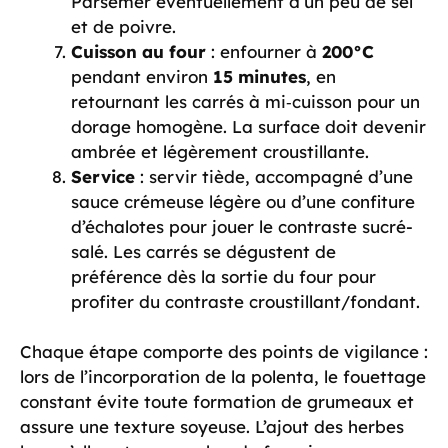
Parsemer éventuellement d’un peu de sel
et de poivre.
Cuisson au four
: enfourner à
200°C
pendant environ
15 minutes
, en
retournant les carrés à mi‑cuisson pour un
dorage homogène. La surface doit devenir
ambrée et légèrement croustillante.
Service
: servir tiède, accompagné d’une
sauce crémeuse légère ou d’une confiture
d’échalotes pour jouer le contraste sucré-
salé. Les carrés se dégustent de
préférence dès la sortie du four pour
profiter du contraste croustillant/fondant.
Chaque étape comporte des points de vigilance :
lors de l’incorporation de la polenta, le fouettage
constant évite toute formation de grumeaux et
assure une texture soyeuse. L’ajout des herbes