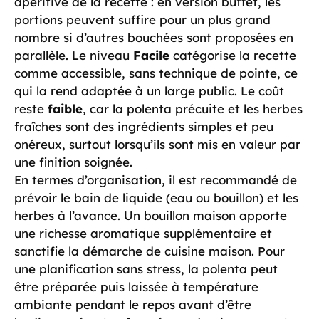
apéritive de la recette : en version buffet, les
portions peuvent suffire pour un plus grand
nombre si d’autres bouchées sont proposées en
parallèle. Le niveau
Facile
catégorise la recette
comme accessible, sans technique de pointe, ce
qui la rend adaptée à un large public. Le coût
reste
faible
, car la polenta précuite et les herbes
fraîches sont des ingrédients simples et peu
onéreux, surtout lorsqu’ils sont mis en valeur par
une finition soignée.
En termes d’organisation, il est recommandé de
prévoir le bain de liquide (eau ou bouillon) et les
herbes à l’avance. Un bouillon maison apporte
une richesse aromatique supplémentaire et
sanctifie la démarche de cuisine maison. Pour
une planification sans stress, la polenta peut
être préparée puis laissée à température
ambiante pendant le repos avant d’être