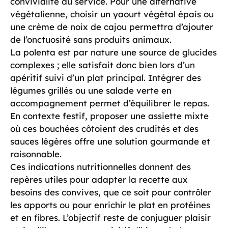
convivialité du service. Pour une alternative
végétalienne, choisir un yaourt végétal épais ou
une crème de noix de cajou permettra d’ajouter
de l’onctuosité sans produits animaux.
La polenta est par nature une source de glucides
complexes ; elle satisfait donc bien lors d’un
apéritif suivi d’un plat principal. Intégrer des
légumes grillés ou une salade verte en
accompagnement permet d’équilibrer le repas.
En contexte festif, proposer une assiette mixte
où ces bouchées côtoient des crudités et des
sauces légères offre une solution gourmande et
raisonnable.
Ces indications nutritionnelles donnent des
repères utiles pour adapter la recette aux
besoins des convives, que ce soit pour contrôler
les apports ou pour enrichir le plat en protéines
et en fibres. L’objectif reste de conjuguer plaisir