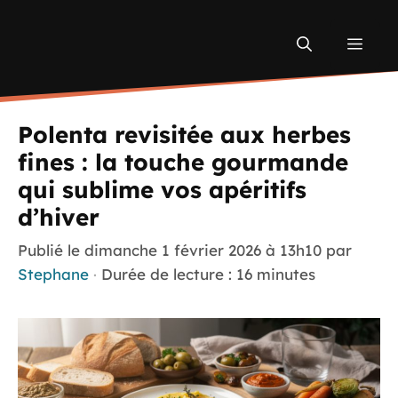
Aller
au
Men
contenu
Polenta revisitée aux herbes
fines : la touche gourmande
qui sublime vos apéritifs
d’hiver
Publié le
dimanche 1 février 2026 à 13h10
par
Stephane
·
Durée de lecture : 16 minutes