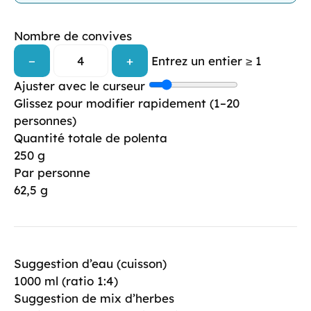
Nombre de convives
−
+
Entrez un entier ≥ 1
Ajuster avec le curseur
Glissez pour modifier rapidement (1–20
personnes)
Quantité totale de polenta
250 g
Par personne
62,5 g
Suggestion d’eau (cuisson)
1000 ml (ratio 1:4)
Suggestion de mix d’herbes