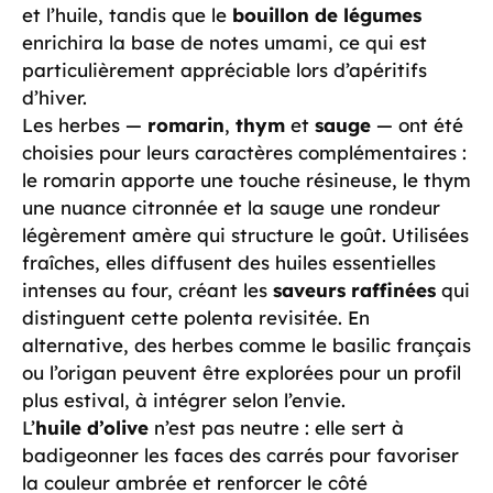
et l’huile, tandis que le
bouillon de légumes
enrichira la base de notes umami, ce qui est
particulièrement appréciable lors d’apéritifs
d’hiver.
Les herbes —
romarin
,
thym
et
sauge
— ont été
choisies pour leurs caractères complémentaires :
le romarin apporte une touche résineuse, le thym
une nuance citronnée et la sauge une rondeur
légèrement amère qui structure le goût. Utilisées
fraîches, elles diffusent des huiles essentielles
intenses au four, créant les
saveurs raffinées
qui
distinguent cette polenta revisitée. En
alternative, des herbes comme le basilic français
ou l’origan peuvent être explorées pour un profil
plus estival, à intégrer selon l’envie.
L’
huile d’olive
n’est pas neutre : elle sert à
badigeonner les faces des carrés pour favoriser
la couleur ambrée et renforcer le côté