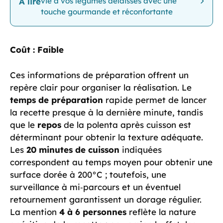
À lire
vie à vos légumes délaissés avec une
touche gourmande et réconfortante
Coût :
Faible
Ces informations de préparation offrent un
repère clair pour organiser la réalisation. Le
temps de préparation
rapide permet de lancer
la recette presque à la dernière minute, tandis
que le
repos
de la polenta après cuisson est
déterminant pour obtenir la texture adéquate.
Les
20 minutes de cuisson
indiquées
correspondent au temps moyen pour obtenir une
surface dorée à 200°C ; toutefois, une
surveillance à mi‑parcours et un éventuel
retournement garantissent un dorage régulier.
La mention
4 à 6 personnes
reflète la nature