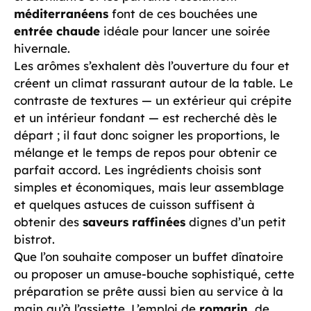
méditerranéens
font de ces bouchées une
entrée chaude
idéale pour lancer une soirée
hivernale.
Les arômes s’exhalent dès l’ouverture du four et
créent un climat rassurant autour de la table. Le
contraste de textures — un extérieur qui crépite
et un intérieur fondant — est recherché dès le
départ ; il faut donc soigner les proportions, le
mélange et le temps de repos pour obtenir ce
parfait accord. Les ingrédients choisis sont
simples et économiques, mais leur assemblage
et quelques astuces de cuisson suffisent à
obtenir des
saveurs raffinées
dignes d’un petit
bistrot.
Que l’on souhaite composer un buffet dînatoire
ou proposer un amuse-bouche sophistiqué, cette
préparation se prête aussi bien au service à la
main qu’à l’assiette. L’emploi de
romarin
, de