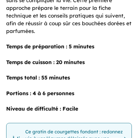
sans se compliquer la vie. Cette première
approche prépare le terrain pour la fiche
technique et les conseils pratiques qui suivent,
afin de réussir à coup sûr ces bouchées dorées et
parfumées.
Temps de préparation :
5 minutes
Temps de cuisson :
20 minutes
Temps total :
55 minutes
Portions :
4 à 6 personnes
Niveau de difficulté :
Facile
Ce gratin de courgettes fondant : redonnez