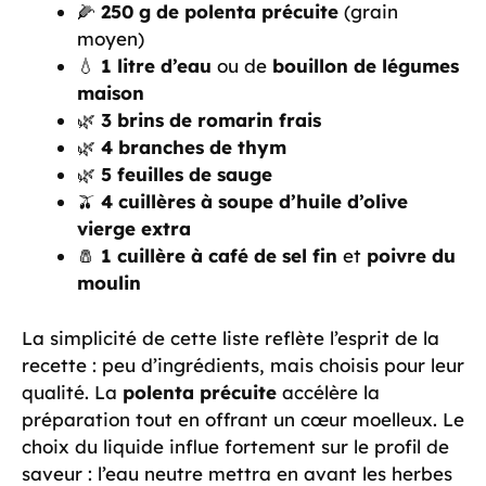
🌽
250 g de polenta précuite
(grain
moyen)
💧
1 litre d’eau
ou de
bouillon de légumes
maison
🌿
3 brins de romarin frais
🌿
4 branches de thym
🌿
5 feuilles de sauge
🫒
4 cuillères à soupe d’huile d’olive
vierge extra
🧂
1 cuillère à café de sel fin
et
poivre du
moulin
La simplicité de cette liste reflète l’esprit de la
recette : peu d’ingrédients, mais choisis pour leur
qualité. La
polenta précuite
accélère la
préparation tout en offrant un cœur moelleux. Le
choix du liquide influe fortement sur le profil de
saveur : l’eau neutre mettra en avant les herbes