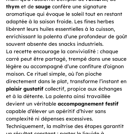
thym
et de
sauge
confère une signature
aromatique qui évoque le soleil tout en restant
adaptée à la saison froide. Les fines herbes
libèrent leurs huiles essentielles à la cuisson,
enrichissant la polenta d’une profondeur de goût
souvent absente des snacks industriels.
La recette encourage la convivialité : chaque
carré peut être partagé, trempé dans une sauce
légère ou accompagné d’une confiture d’oignon
maison. Ce rituel simple, où l’on pioche
directement dans le plat, transforme l’instant en
plaisir gustatif
collectif, propice aux échanges
et à la détente. La polenta ainsi travaillée
devient un véritable
accompagnement festif
capable d’élever un apéritif d’hiver sans
complexité ni dépenses excessives.
Techniquement, la maîtrise des étapes garantit
un résultat constant : porter le liquide à