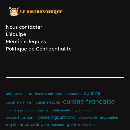
Nous contacter
L'équipe
Mentions légales
Politique de Confidentialité
cuisine
astuce cuisine
bonnes adresses
chocolat
cuisine française
cuisine d’hiver
cuisine facile
cuisine traditionnelle
cyril lignac
cuisine gourmande
dessert gourmand
dessert fondant
découverte
dégustation
expérience culinaire
galette des rois
fondant