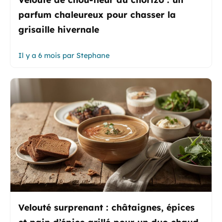
parfum chaleureux pour chasser la
grisaille hivernale
Il y a 6 mois
par
Stephane
Velouté surprenant : châtaignes, épices
et pain d’épice grillé pour un duo chaud-