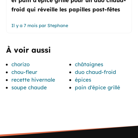
froid qui réveille les papilles post-fêtes
Il y a 7 mois
par
Stephane
À voir aussi
chorizo
châtaignes
chou-fleur
duo chaud-froid
recette hivernale
épices
soupe chaude
pain d'épice grillé