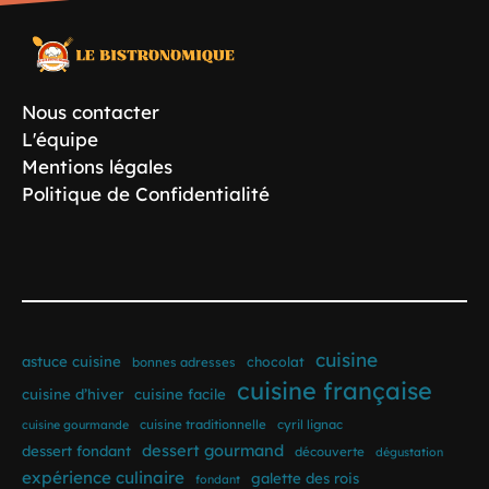
Nous contacter
L'équipe
Mentions légales
Politique de Confidentialité
cuisine
astuce cuisine
bonnes adresses
chocolat
cuisine française
cuisine d’hiver
cuisine facile
cuisine traditionnelle
cyril lignac
cuisine gourmande
dessert gourmand
dessert fondant
découverte
dégustation
expérience culinaire
galette des rois
fondant