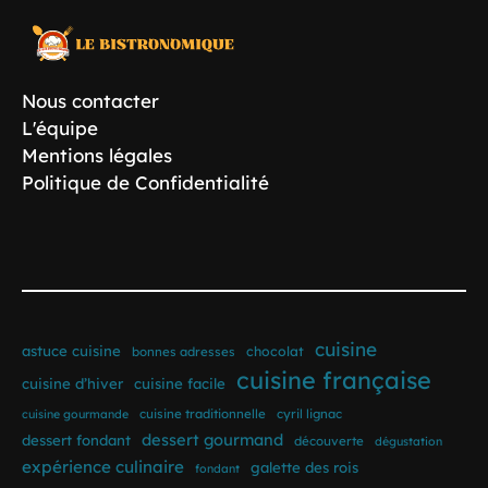
Nous contacter
L'équipe
Mentions légales
Politique de Confidentialité
cuisine
astuce cuisine
bonnes adresses
chocolat
cuisine française
cuisine d’hiver
cuisine facile
cuisine traditionnelle
cyril lignac
cuisine gourmande
dessert gourmand
dessert fondant
découverte
dégustation
expérience culinaire
galette des rois
fondant