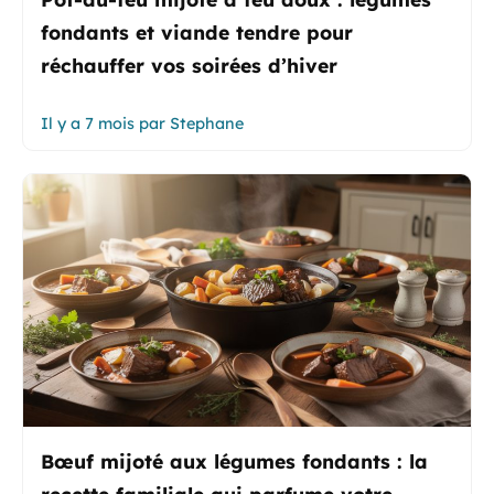
fondants et viande tendre pour
réchauffer vos soirées d’hiver
Il y a 7 mois
par
Stephane
Bœuf mijoté aux légumes fondants : la
recette familiale qui parfume votre