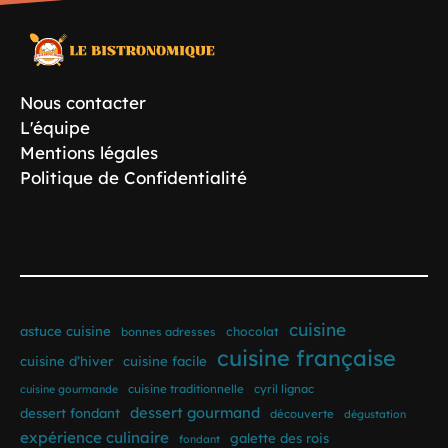
Nous contacter
L'équipe
Mentions légales
Politique de Confidentialité
cuisine
astuce cuisine
bonnes adresses
chocolat
cuisine française
cuisine d’hiver
cuisine facile
cuisine traditionnelle
cyril lignac
cuisine gourmande
dessert gourmand
dessert fondant
découverte
dégustation
expérience culinaire
galette des rois
fondant