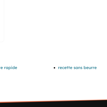
te rapide
recette sans beurre