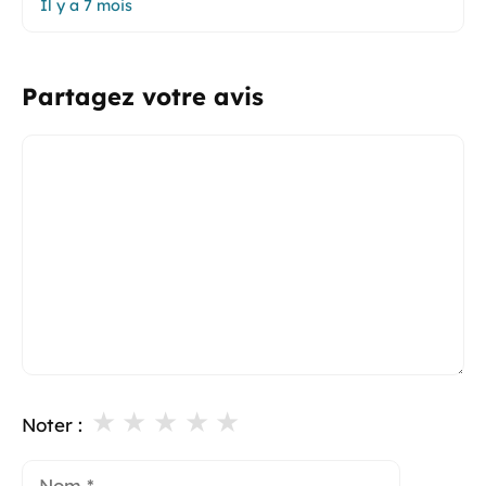
Il y a 7 mois
Partagez votre avis
Commentaire
★
★
★
★
★
Noter :
Nom