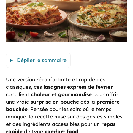
Déplier le sommaire
Une version réconfortante et rapide des
classiques, ces
lasagnes express
de
février
concilient
chaleur
et
gourmandise
pour offrir
une vraie
surprise en bouche
dès la
première
bouchée
. Pensée pour les soirs où le temps
manque, la recette mise sur des gestes simples
et des ingrédients accessibles pour un
repas
rapide
de type
comfort food
.