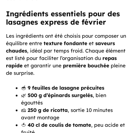
Ingrédients essentiels pour des
lasagnes express de février
Les ingrédients ont été choisis pour composer un
équilibre entre
texture fondante
et
saveurs
chaudes
, idéal par temps froid. Chaque élément
est listé pour faciliter l’organisation du
repas
rapide
et garantir une
première bouchée
pleine
de surprise.
🥣
9 feuilles de lasagne précuites
🌿
500 g d’épinards surgelés
, bien
égouttés
🧀
250 g de ricotta
, sortie 10 minutes
avant montage
🍅
40 cl de coulis de tomate
, peu acide et
fruité