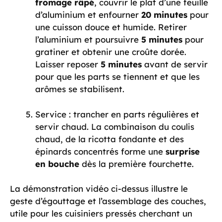
fromage râpé
, couvrir le plat d’une feuille
d’aluminium et enfourner
20 minutes
pour
une cuisson douce et humide. Retirer
l’aluminium et poursuivre
5 minutes
pour
gratiner et obtenir une croûte dorée.
Laisser reposer
5 minutes
avant de servir
pour que les parts se tiennent et que les
arômes se stabilisent.
Service : trancher en parts régulières et
servir chaud. La combinaison du coulis
chaud, de la ricotta fondante et des
épinards concentrés forme une
surprise
en bouche
dès la première fourchette.
La démonstration vidéo ci-dessus illustre le
geste d’égouttage et l’assemblage des couches,
utile pour les cuisiniers pressés cherchant un