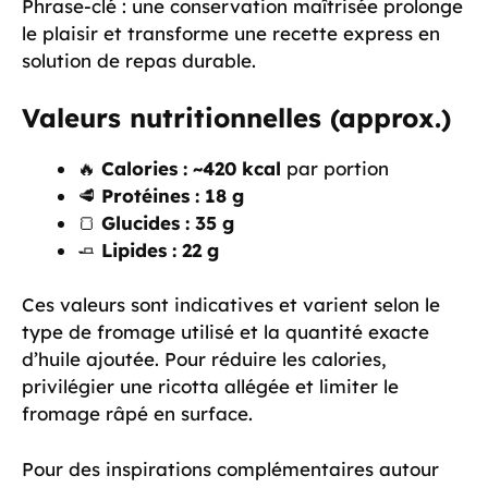
Phrase-clé : une conservation maîtrisée prolonge
le plaisir et transforme une recette express en
solution de repas durable.
Valeurs nutritionnelles (approx.)
🔥
Calories :
~420 kcal
par portion
🥩
Protéines :
18 g
🍞
Glucides :
35 g
🧈
Lipides :
22 g
Ces valeurs sont indicatives et varient selon le
type de fromage utilisé et la quantité exacte
d’huile ajoutée. Pour réduire les calories,
privilégier une ricotta allégée et limiter le
fromage râpé en surface.
Pour des inspirations complémentaires autour