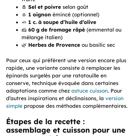
🧂
Sel et poivre
selon goût
🧄
1 oignon
émincé (optionnel)
🧈
1 c. à soupe d’huile d’olive
🧀
60 g de fromage râpé
(emmental ou
mélange italien)
🌿
Herbes de Provence
ou basilic sec
Pour ceux qui préfèrent une version encore plus
rapide, une variante consiste à remplacer les
épinards surgelés par une ratatouille en
conserve, technique évoquée dans certaines
adaptations comme chez
astuce cuisson
. Pour
d’autres inspirations et déclinaisons, la
version
simple
propose des méthodes complémentaires.
Étapes de la recette :
assemblage et cuisson pour une