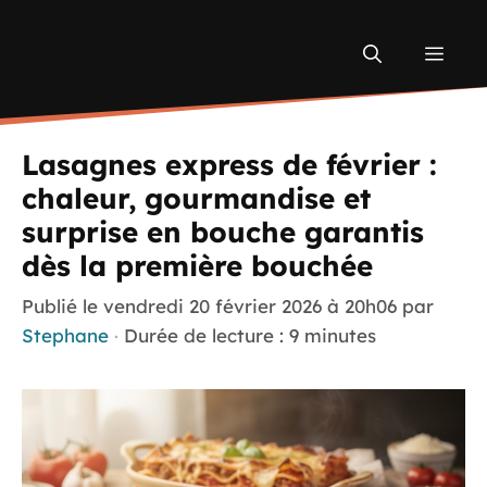
Aller
au
Men
contenu
Lasagnes express de février :
chaleur, gourmandise et
surprise en bouche garantis
dès la première bouchée
Publié le
vendredi 20 février 2026 à 20h06
par
Stephane
·
Durée de lecture : 9 minutes