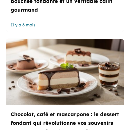
bouchée fondante et un véritable câlin
gourmand
Il y a 6 mois
Chocolat, café et mascarpone : le dessert
fondant qui révolutionne vos souvenirs