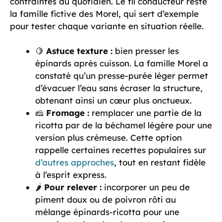
contraintes du quotidien. Le fil conducteur reste
la famille fictive des Morel, qui sert d’exemple
pour tester chaque variante en situation réelle.
🍋
Astuce texture :
bien presser les
épinards après cuisson. La famille Morel a
constaté qu’un presse-purée léger permet
d’évacuer l’eau sans écraser la structure,
obtenant ainsi un cœur plus onctueux.
🧀
Fromage :
remplacer une partie de la
ricotta par de la béchamel légère pour une
version plus crémeuse. Cette option
rappelle certaines recettes populaires sur
d’autres approches
, tout en restant fidèle
à l’esprit express.
🌶️
Pour relever :
incorporer un peu de
piment doux ou de poivron rôti au
mélange épinards-ricotta pour une