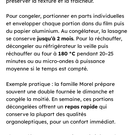
préserver la texture et la fraîcheur.
Pour congeler, portionner en parts individuelles
et envelopper chaque portion dans du film puis
du papier aluminium. Au congélateur, la lasagne
se conserve
jusqu’à 2 mois
. Pour la réchauffer,
décongeler au réfrigérateur la veille puis
réchauffer au four à
180 °C
pendant 20–25
minutes ou au micro-ondes à puissance
moyenne si le temps est compté.
Exemple pratique : la famille Morel prépare
souvent une double fournée le dimanche et
congèle la moitié. En semaine, ces portions
décongelées offrent un
repas rapide
qui
conserve la plupart des qualités
organoleptiques, pour un confort immédiat.